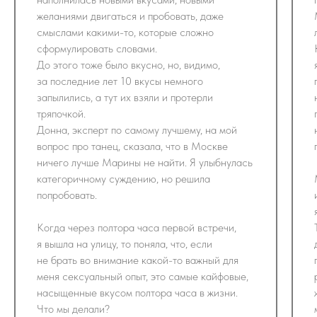
желаниями двигаться и пробовать, даже
смыслами какими-то, которые сложно
сформулировать словами.
До этого тоже было вкусно, но, видимо,
за последние лет 10 вкусы немного
запылились, а тут их взяли и протерли
тряпочкой.
Донна, эксперт по самому лучшему, на мой
вопрос про танец, сказала, что в Москве
ничего лучше Марины не найти. Я улыбнулась
категоричному суждению, но решила
попробовать.
Когда через полтора часа первой встречи,
я вышла на улицу, то поняла, что, если
не брать во внимание какой-то важный для
меня сексуальный опыт, это самые кайфовые,
насыщенные вкусом полтора часа в жизни.
Что мы делали?