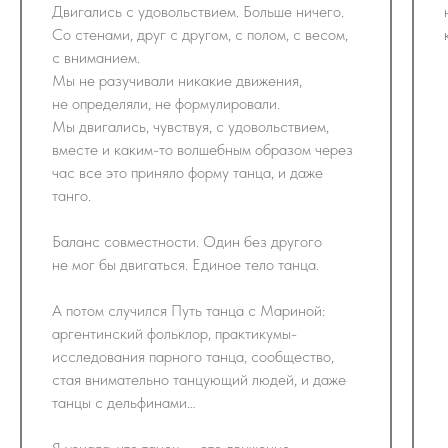
Двигались с удовольствием. Больше ничего.
Со стенами, друг с другом, с полом, с весом,
с вниманием.
Мы не разучивали никакие движения,
не определяли, не формулировали.
Мы двигались, чувствуя, с удовольствием,
вместе и каким-то волшебным образом через
час все это приняло форму танца, и даже
танго.
Баланс совместности. Один без другого
не мог бы двигаться. Единое тело танца.
А потом случился Путь танца с Мариной:
аргентинский фольклор, практикумы-
исследования парного танца, сообщество,
стая внимательно танцующий людей, и даже
танцы с дельфинами…