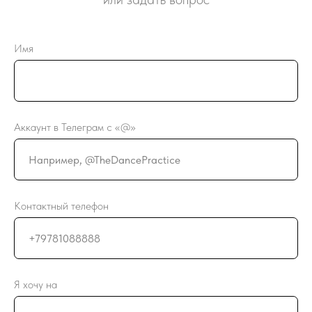
Имя
Аккаунт в Телеграм c «@»
Контактный телефон
Я хочу на