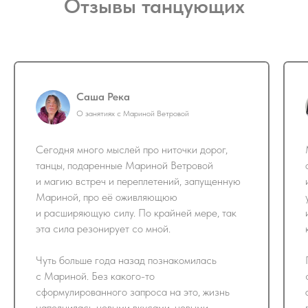
Отзывы танцующих
Саша Река
О занятиях с Мариной Ветровой
Сегодня много мыслей про ниточки дорог,
танцы, подаренные Мариной Ветровой
и магию встреч и переплетений, запущенную
Мариной, про её оживляющюю
и расширяющую силу. По крайней мере, так
эта сила резонирует со мной.
Чуть больше года назад познакомилась
с Мариной. Без какого-то
сформулированного запроса на это, жизнь
наполнилась новыми вкусами, новыми