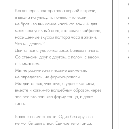
Когда через полтора часа первой встречи,
я вышла на улицу, то поняла, что, если
не брать во внимание какой-то важный для
меня сексуальный опыт, это самые кайфовые,
насыщенные вкусом полтора часа в жизни.
Что мы делали?
Двигались с удовольствием. Больше ничего.
Со стенами, друг с другом, с полом, с весом,
с вниманием.
Мы не разучивали никакие движения,
не определяли, не формулировали.
Мы двигались, чувствуя, с удовольствием,
вместе и каким-то волшебным образом через
час все это приняло форму танца, и даже
танго.
Баланс совместности. Один без другого
не мог бы двигаться. Единое тело танца.