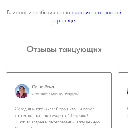
Ближайшие события танца
смотрите на главной
странице
.
Отзывы танцующих
Саша Река
О занятиях с Мариной Ветровой
Сегодня много мыслей про ниточки дорог,
танцы, подаренные Мариной Ветровой
и магию встреч и переплетений, запущенную