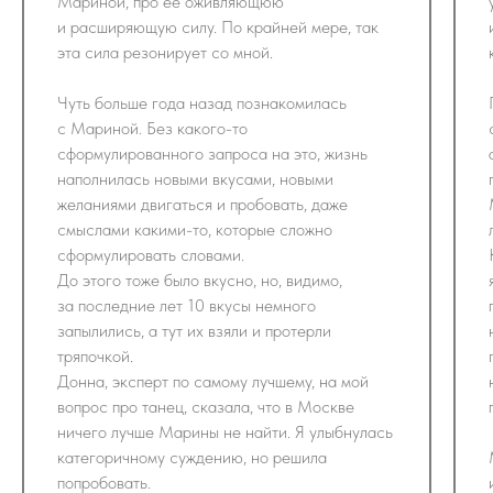
Мариной, про её оживляющюю
и расширяющую силу. По крайней мере, так
эта сила резонирует со мной.
Чуть больше года назад познакомилась
с Мариной. Без какого-то
сформулированного запроса на это, жизнь
наполнилась новыми вкусами, новыми
желаниями двигаться и пробовать, даже
смыслами какими-то, которые сложно
сформулировать словами.
До этого тоже было вкусно, но, видимо,
за последние лет 10 вкусы немного
запылились, а тут их взяли и протерли
тряпочкой.
Донна, эксперт по самому лучшему, на мой
вопрос про танец, сказала, что в Москве
ничего лучше Марины не найти. Я улыбнулась
категоричному суждению, но решила
попробовать.