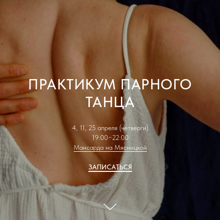
ПРАКТИКУМ ПАРНОГО
ТАНЦА
4, 11, 25 апреля (четверги)
19:00−22:00
Мансарда на Мясницкой
ЗАПИСАТЬСЯ