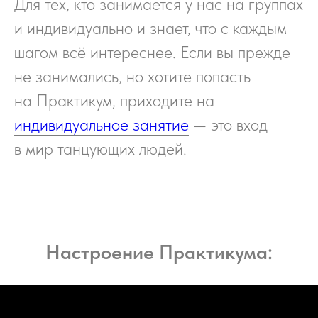
Для тех, кто занимается у нас на группах
и индивидуально и знает, что с каждым
шагом всё интереснее. Если вы прежде
не занимались, но хотите попасть
на Практикум, приходите на
индивидуальное занятие
—
это вход
в мир танцующих людей.
Настроение Практикума: