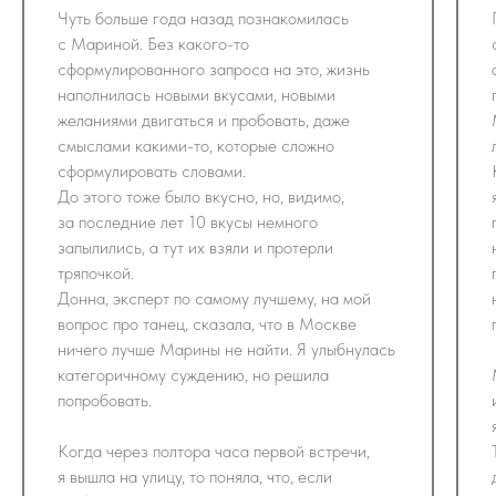
Чуть больше года назад познакомилась
с Мариной. Без какого-то
сформулированного запроса на это, жизнь
наполнилась новыми вкусами, новыми
желаниями двигаться и пробовать, даже
смыслами какими-то, которые сложно
сформулировать словами.
До этого тоже было вкусно, но, видимо,
за последние лет 10 вкусы немного
запылились, а тут их взяли и протерли
тряпочкой.
Донна, эксперт по самому лучшему, на мой
вопрос про танец, сказала, что в Москве
ничего лучше Марины не найти. Я улыбнулась
категоричному суждению, но решила
попробовать.
Когда через полтора часа первой встречи,
я вышла на улицу, то поняла, что, если