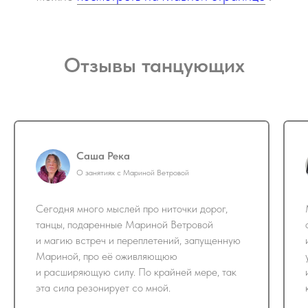
Отзывы танцующих
Саша Река
О занятиях с Мариной Ветровой
Сегодня много мыслей про ниточки дорог,
танцы, подаренные Мариной Ветровой
и магию встреч и переплетений, запущенную
Мариной, про её оживляющюю
и расширяющую силу. По крайней мере, так
эта сила резонирует со мной.