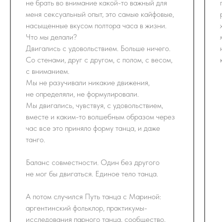
не брать во внимание какой-то важный для
меня сексуальный опыт, это самые кайфовые,
насыщенные вкусом полтора часа в жизни.
Что мы делали?
Двигались с удовольствием. Больше ничего.
Со стенами, друг с другом, с полом, с весом,
с вниманием.
Мы не разучивали никакие движения,
не определяли, не формулировали.
Мы двигались, чувствуя, с удовольствием,
вместе и каким-то волшебным образом через
час все это приняло форму танца, и даже
танго.
Баланс совместности. Один без другого
не мог бы двигаться. Единое тело танца.
А потом случился Путь танца с Мариной:
аргентинский фольклор, практикумы-
исследования парного танца, сообщество,