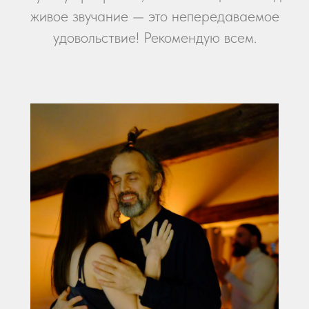
живое звучание — это непередаваемое
удовольствие! Рекомендую всем.