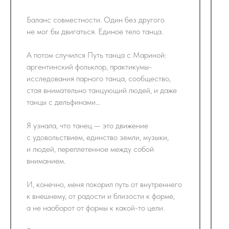
Баланс совместности. Один без другого
не мог бы двигаться. Единое тело танца.
А потом случился Путь танца с Мариной:
аргентинский фольклор, практикумы-
исследования парного танца, сообщество,
стая внимательно танцующий людей, и даже
танцы с дельфинами…
Я узнала, что танец — это движение
с удовольствием, единство земли, музыки,
и людей, переплетенное между собой
вниманием.
И, конечно, меня покорил путь от внутреннего
к внешнему, от радости и близости к форме,
а не наоборот от формы к какой-то цели.