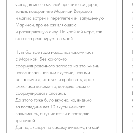
Сегодня много мыслей про ниточки дорог,
танцы, подаренные Мариной Ветровой
и магию встреч и переплетений, запущенную
Мариной, про её оживляющюю
и расширяющую силу. По крайней мере, так
эта сила резонирует со мной.
Чуть больше года назад познакомилась
с Мариной. Без какого-то
сформулированного запроса на это, жизнь
наполнилась новыми вкусами, новыми
желаниями двигаться и пробовать, даже
смыслами какими-то, которые сложно
сформулировать словами.
До этого тоже было вкусно, но, видимо,
за последние лет 10 вкусы немного
запылились, а тут их взяли и протерли
тряпочкой.
Донна, эксперт по самому лучшему, на мой