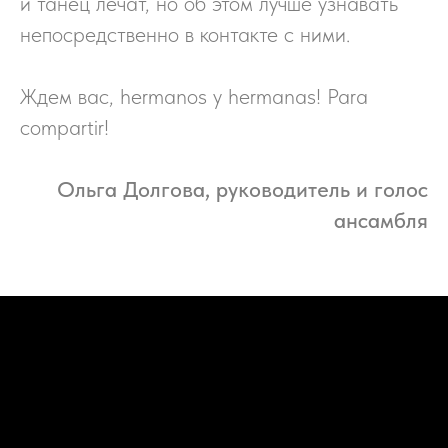
и танец лечат, но об этом лучше узнавать
непосредственно в контакте с ними.
Ждем вас, hermanos y hermanas! Para
compartir!
Ольга Долгова, руководитель и голос
ансамбля