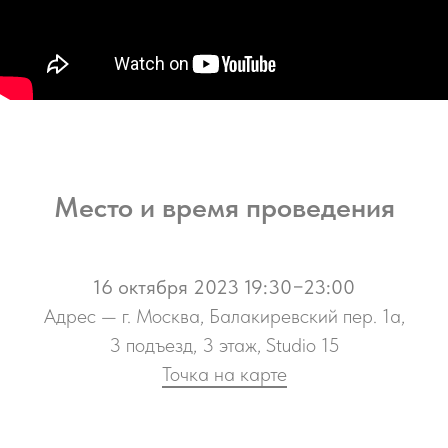
Место и время проведения
16 октября 2023 19:30−23:00
Адрес — г. Москва, Балакиревский пер. 1а,
3 подъезд, 3 этаж, Studio 15
Точка на карте