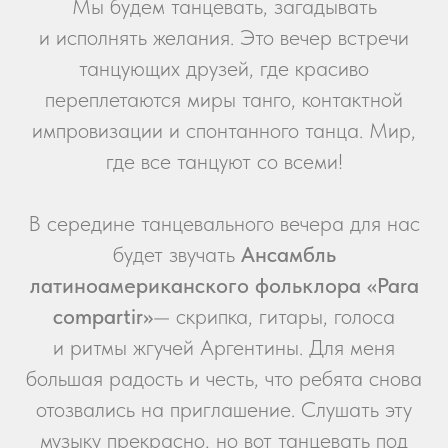
Мы будем танцевать, загадывать
и исполнять желания. Это вечер встречи
танцующих друзей, где красиво
переплетаются миры танго, контактной
импровизации и спонтанного танца. Мир,
где все танцуют со всеми!
В середине танцевального вечера для нас
будет звучать
Ансамбль
латиноамериканского фольклора «Para
compartir»
— скрипка, гитары, голоса
и ритмы жгучей Аргентины. Для меня
большая радость и честь, что ребята снова
отозвались на приглашение. Слушать эту
музыку прекрасно, но вот танцевать под