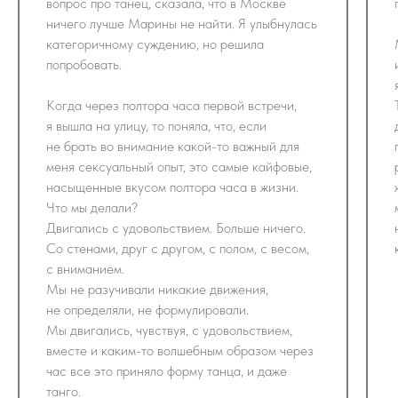
вопрос про танец, сказала, что в Москве
ничего лучше Марины не найти. Я улыбнулась
категоричному суждению, но решила
попробовать.
Когда через полтора часа первой встречи,
я вышла на улицу, то поняла, что, если
не брать во внимание какой-то важный для
меня сексуальный опыт, это самые кайфовые,
насыщенные вкусом полтора часа в жизни.
Что мы делали?
Двигались с удовольствием. Больше ничего.
Со стенами, друг с другом, с полом, с весом,
с вниманием.
Мы не разучивали никакие движения,
не определяли, не формулировали.
Мы двигались, чувствуя, с удовольствием,
вместе и каким-то волшебным образом через
час все это приняло форму танца, и даже
танго.